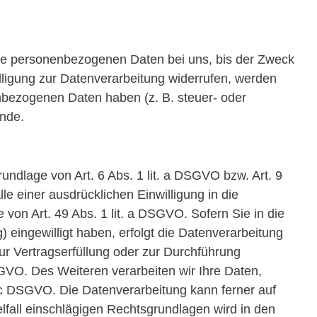
hre personenbezogenen Daten bei uns, bis der Zweck
lligung zur Datenverarbeitung widerrufen, werden
enbezogenen Daten haben (z. B. steuer- oder
ünde.
undlage von Art. 6 Abs. 1 lit. a DSGVO bzw. Art. 9
e einer ausdrücklichen Einwilligung in die
on Art. 49 Abs. 1 lit. a DSGVO. Sofern Sie in die
) eingewilligt haben, erfolgt die Datenverarbeitung
zur Vertragserfüllung oder zur Durchführung
SGVO. Des Weiteren verarbeiten wir Ihre Daten,
it. c DSGVO. Die Datenverarbeitung kann ferner auf
elfall einschlägigen Rechtsgrundlagen wird in den