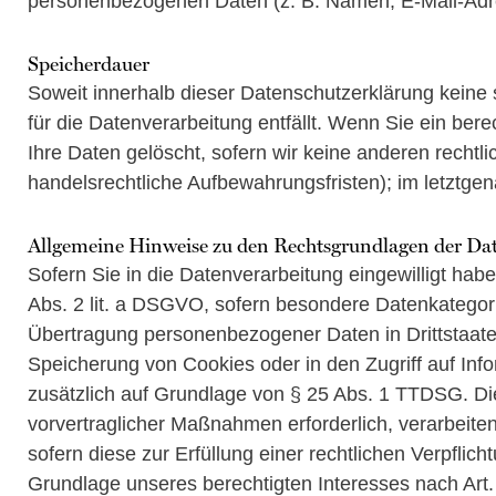
personenbezogenen Daten (z. B. Namen, E-Mail-Adre
Speicherdauer
Soweit innerhalb dieser Datenschutzerklärung keine
für die Datenverarbeitung entfällt. Wenn Sie ein be
Ihre Daten gelöscht, sofern wir keine anderen recht
handelsrechtliche Aufbewahrungsfristen); im letztgen
Allgemeine Hinweise zu den Rechtsgrundlagen der Dat
Sofern Sie in die Datenverarbeitung eingewilligt hab
Abs. 2 lit. a DSGVO, sofern besondere Datenkategori
Übertragung personenbezogener Daten in Drittstaaten
Speicherung von Cookies oder in den Zugriff auf Infor
zusätzlich auf Grundlage von § 25 Abs. 1 TTDSG. Die 
vorvertraglicher Maßnahmen erforderlich, verarbeiten
sofern diese zur Erfüllung einer rechtlichen Verpflic
Grundlage unseres berechtigten Interesses nach Art. 