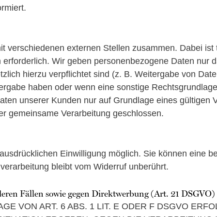
rmiert.
it verschiedenen externen Stellen zusammen. Dabei ist 
 erforderlich. Wir geben personenbezogene Daten nur d
setzlich hierzu verpflichtet sind (z. B. Weitergabe von D
itergabe haben oder wenn eine sonstige Rechtsgrundlage
en unserer Kunden nur auf Grundlage eines gültigen Ver
ber gemeinsame Verarbeitung geschlossen.
usdrücklichen Einwilligung möglich. Sie können eine berei
verarbeitung bleibt vom Widerruf unberührt.
deren Fällen sowie gegen Direktwerbung (Art. 21 DSGVO)
 VON ART. 6 ABS. 1 LIT. E ODER F DSGVO ERFOL