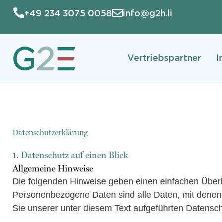
Zum
+49 234 3075 0058
info@g2h.li
Inhalt
springen
Vertriebspartner
I
Datenschutzerklärung
1. Datenschutz auf einen Blick
Allgemeine Hinweise
Die folgenden Hinweise geben einen einfachen Über
Personenbezogene Daten sind alle Daten, mit denen 
Sie unserer unter diesem Text aufgeführten Datensch