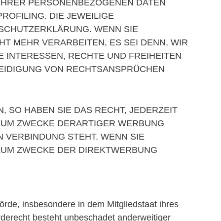
G IHRER PERSONENBEZOGENEN DATEN
ROFILING. DIE JEWEILIGE
NSCHUTZERKLÄRUNG. WENN SIE
 MEHR VERARBEITEN, ES SEI DENN, WIR
 INTERESSEN, RECHTE UND FREIHEITEN
TEIDIGUNG VON RECHTSANSPRÜCHEN
 SO HABEN SIE DAS RECHT, JEDERZEIT
 ZUM ZWECKE DERARTIGER WERBUNG
N VERBINDUNG STEHT. WENN SIE
ZUM ZWECKE DER DIREKTWERBUNG
rde, insbesondere in dem Mitgliedstaat ihres
rderecht besteht unbeschadet anderweitiger