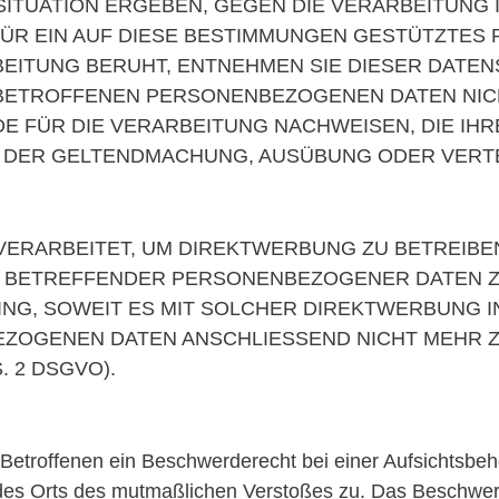
 SITUATION ERGEBEN, GEGEN DIE VERARBEITUN
ÜR EIN AUF DIESE BESTIMMUNGEN GESTÜTZTES P
EITUNG BERUHT, ENTNEHMEN SIE DIESER DATE
BETROFFENEN PERSONENBEZOGENEN DATEN NICHT
FÜR DIE VERARBEITUNG NACHWEISEN, DIE IHRE
T DER GELTENDMACHUNG, AUSÜBUNG ODER VER
RARBEITET, UM DIREKTWERBUNG ZU BETREIBEN,
IE BETREFFENDER PERSONENBEZOGENER DATEN
LING, SOWEIT ES MIT SOLCHER DIREKTWERBUNG I
EZOGENEN DATEN ANSCHLIESSEND NICHT MEHR 
 2 DSGVO).
etroffenen ein Beschwerderecht bei einer Aufsichtsbehö
r des Orts des mutmaßlichen Verstoßes zu. Das Beschwe