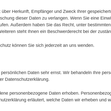
nft über Herkunft, Empfänger und Zweck Ihrer gespeiche
schung dieser Daten zu verlangen. Wenn Sie eine Einwil
derrufen. Außerdem haben Sie das Recht, unter bestimmt
iteren steht Ihnen ein Beschwerderecht bei der zustän
hutz können Sie sich jederzeit an uns wenden.
r persönlichen Daten sehr ernst. Wir behandeln Ihre pe
ser Datenschutzerklärung.
dene personenbezogene Daten erhoben. Personenbezoge
hutzerklärung erläutert, welche Daten wir erheben und wo