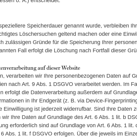
ssen o. Ä.) entscheidet.
 speziellere Speicherdauer genannt wurde, verbleiben I
rechtigtes Löschersuchen geltend machen oder eine Einwi
lich zulässigen Gründe für die Speicherung Ihrer person
annten Fall erfolgt die Löschung nach Fortfall dieser Gr
enverarbeitung auf dieser Website
en, verarbeiten wir Ihre personenbezogenen Daten auf Gr
en nach Art. 9 Abs. 1 DSGVO verarbeitet werden. Im Fall
 erfolgt die Datenverarbeitung außerdem auf Grundlage v
mationen in Ihr Endgerät (z. B. via Device-Fingerprinting
Einwilligung ist jederzeit widerrufbar. Sind Ihre Daten 
 wir Ihre Daten auf Grundlage des Art. 6 Abs. 1 lit. b D
htung erforderlich sind auf Grundlage von Art. 6 Abs. 1 l
6 Abs. 1 lit. f DSGVO erfolgen. Über die jeweils im Einz