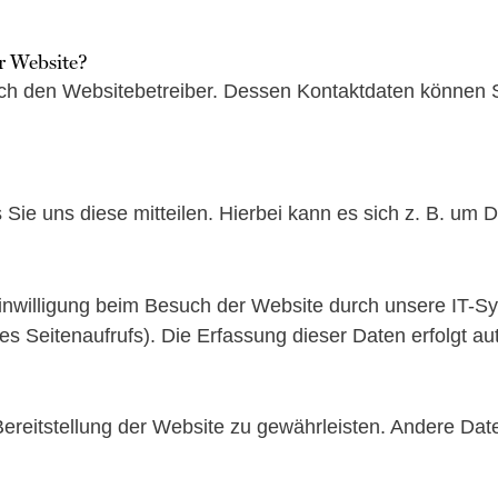
er Website?
rch den Websitebetreiber. Dessen Kontaktdaten können S
e uns diese mitteilen. Hierbei kann es sich z. B. um Da
nwilligung beim Besuch der Website durch unsere IT-Sys
des Seitenaufrufs). Die Erfassung dieser Daten erfolgt a
 Bereitstellung der Website zu gewährleisten. Andere Da