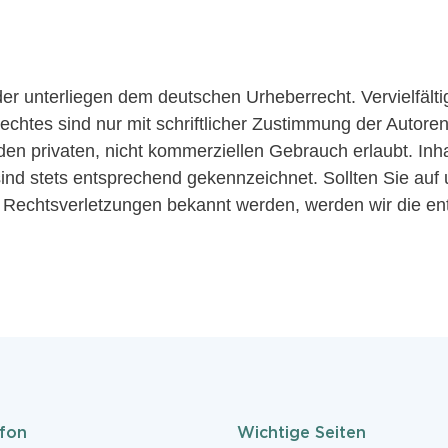
lder unterliegen dem deutschen Urheberrecht. Vervielfäl
chtes sind nur mit schriftlicher Zustimmung der Autore
en privaten, nicht kommerziellen Gebrauch erlaubt. Inhal
r sind stets entsprechend gekennzeichnet. Sollten Sie au
ine Rechtsverletzungen bekannt werden, werden wir die e
efon
Wichtige Seiten