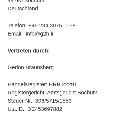
44795 Bochum
Deutschland
Telefon: +49 234 3075 0058
Email: info@g2h.li
Vertreten durch:
Gerion Braunsberg
Handelsregister: HRB 22291
Registergericht: Amtsgericht Bochum
Steuer Nr.: 306/5715/1553
Ust.ID.:
DE453697882