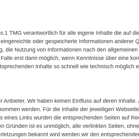
Abs.1 TMG verantwortlich für alle eigene Inhalte die au
, eingereichte oder gespeicherte Informationen anderer 
ung, die Nutzung von Informationen nach den allgemeine
Falle erst dann möglich, wenn Kenntnisse über eine konk
sprechenden Inhalte so schnell wie technisch möglich e
 Anbieter. Wir haben keinen Einfluss auf deren Inhalte
ommen werden. Für die Inhalte der jeweiligen Webseiten
ns eines Links wurden die entsprechenden Seiten auf Re
en Gründen ist es unmöglich, alle verlinkten Seiten, ohn
erletzungen bekannt wird werden wir den entsprechend