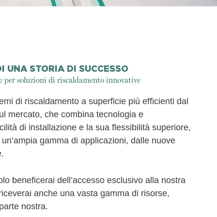
I UNA STORIA DI SUCCESSO
 per soluzioni di riscaldamento innovative
i di riscaldamento a superficie più efficienti dal
sul mercato, che combina tecnologia e
ilità di installazione e la sua flessibilità superiore,
r un’ampia gamma di applicazioni, dalle nuove
e.
solo beneficerai dell’accesso esclusivo alla nostra
 riceverai anche una vasta gamma di risorse,
parte nostra.