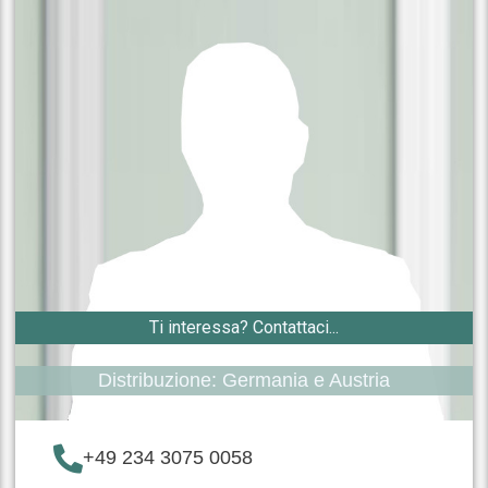
Ti interessa? Contattaci...
Distribuzione: Germania e Austria
+49 234 3075 0058