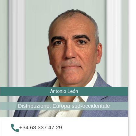
Antonio León
Distribuzione: Europa sud-occidentale
+34 63 337 47 29