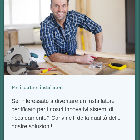
Per i partner installatori
Sei interessato a diventare un installatore
certificato per i nostri innovativi sistemi di
riscaldamento? Convinciti della qualità delle
nostre soluzioni!