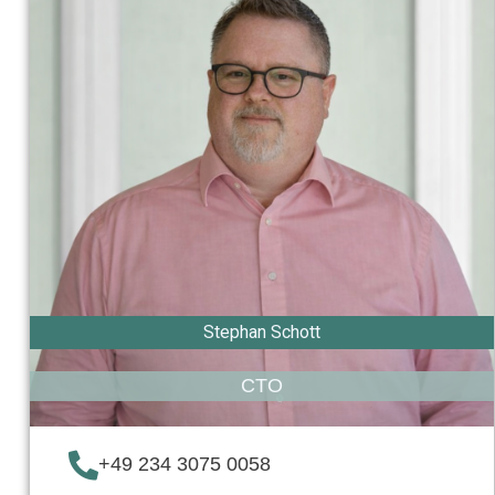
Stephan Schott
CTO
+49 234 3075 0058