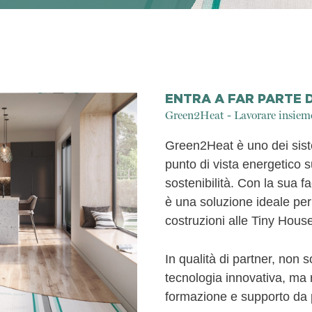
ENTRA A FAR PARTE D
Green2Heat - Lavorare insieme
Green2Heat è uno dei sistem
punto di vista energetico 
sostenibilità. Con la sua fac
è una soluzione ideale pe
costruzioni alle Tiny Hous
In qualità di partner, non 
tecnologia innovativa, ma
formazione e supporto da 