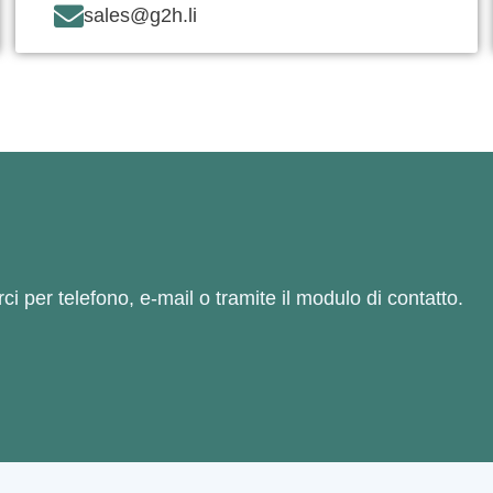
sales@g2h.li
i per telefono, e-mail o tramite il modulo di contatto.