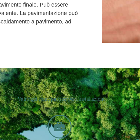
 pavimento finale. Può essere
uivalente. La pavimentazione può
riscaldamento a pavimento, ad
Vantaggi come partner per l'installazione