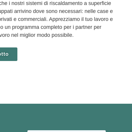
e i nostri sistemi di riscaldamento a superficie
luppati arrivino dove sono necessari: nelle case e
i privati e commerciali. Apprezziamo il tuo lavoro e
amo un programma completo per i partner per
lavoro nel miglior modo possibile.
otto