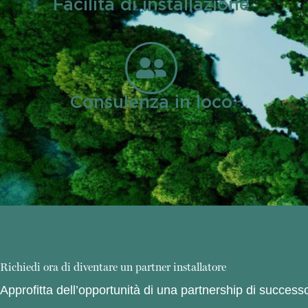
Facilità di installazione
Consulenza in loco
Richiedi ora di diventare un partner installatore
Approfitta dell’opportunità di una partnership di successo