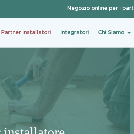
Negozio online per i par
Partner installatori
Integratori
Chi Siamo
O
installatore