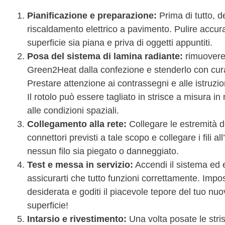
Pianificazione e preparazione:
Prima di tutto, d
riscaldamento elettrico a pavimento. Pulire accur
superficie sia piana e priva di oggetti appuntiti.
Posa del sistema di lamina radiante:
rimuovere i
Green2Heat dalla confezione e stenderlo con cura 
Prestare attenzione ai contrassegni e alle istruzi
Il rotolo può essere tagliato in strisce a misura 
alle condizioni spaziali.
Collegamento alla rete:
Collegare le estremità de
connettori previsti a tale scopo e collegare i fili 
nessun filo sia piegato o danneggiato.
Test e messa in servizio:
Accendi il sistema ed e
assicurarti che tutto funzioni correttamente. Impo
desiderata e goditi il piacevole tepore del tuo nu
superficie!
Intarsio e rivestimento:
Una volta posate le stris