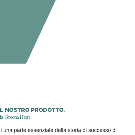
 IL NOSTRO PRODOTTO.
alla Green2Heat
sei una parte essenziale della storia di successo di