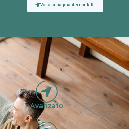
Vai alla pagina dei contatti
Avanzato