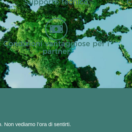
Supporto tecnico
C
Condizioni vantaggiose per i
partner
. Non vediamo l’ora di sentirti.