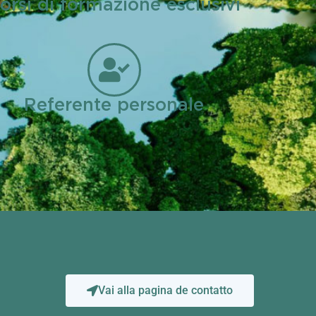
orsi di formazione esclusivi
Referente personale
Vai alla pagina de contatto