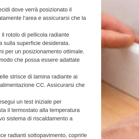
ecidi dove verrà posizionato il
atamente l’area e assicurarsi che la
l rotolo di pellicola radiante
sulla superficie desiderata.
oni per un posizionamento ottimale.
in modo che possa essere adattate
lle strisce di lamina radiante ai
all’alimentazione CC. Assicurarsi che
segui un test iniziale per
sta il termostato alla temperatura
ovo sistema di riscaldamento a
ce radianti sottopavimento, coprirle