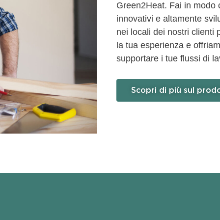
Green2Heat. Fai in modo ch
innovativi e altamente svi
nei locali dei nostri client
la tua esperienza e offri
supportare i tue flussi di 
Scopri di più sul prod