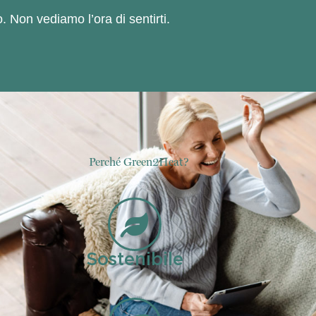
. Non vediamo l’ora di sentirti.
Perché Green2Heat?
Sostenibile