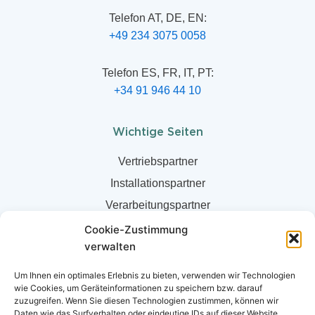
Telefon AT, DE, EN:
+49 234 3075 0058
Telefon ES, FR, IT, PT:
+34 91 946 44 10
Wichtige Seiten
Vertriebspartner
Installationspartner
Verarbeitungspartner
Über uns
Cookie-Zustimmung
verwalten
Partner Shop
Newsletter
Um Ihnen ein optimales Erlebnis zu bieten, verwenden wir Technologien
wie Cookies, um Geräteinformationen zu speichern bzw. darauf
Newsletterarchiv
zuzugreifen. Wenn Sie diesen Technologien zustimmen, können wir
Daten wie das Surfverhalten oder eindeutige IDs auf dieser Website