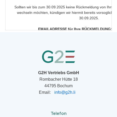
G2H Vertriebs GmbH
Rombacher Hütte 18
44795 Bochum
Email:
info@g2h.li
Telefon