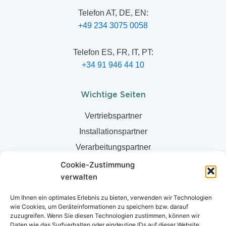
Telefon AT, DE, EN:
+49 234 3075 0058
Telefon ES, FR, IT, PT:
+34 91 946 44 10
Wichtige Seiten
Vertriebspartner
Installationspartner
Verarbeitungspartner
Über uns
Cookie-Zustimmung
verwalten
Partner Shop
Newsletter
Um Ihnen ein optimales Erlebnis zu bieten, verwenden wir Technologien
wie Cookies, um Geräteinformationen zu speichern bzw. darauf
Newsletterarchiv
zuzugreifen. Wenn Sie diesen Technologien zustimmen, können wir
Daten wie das Surfverhalten oder eindeutige IDs auf dieser Website