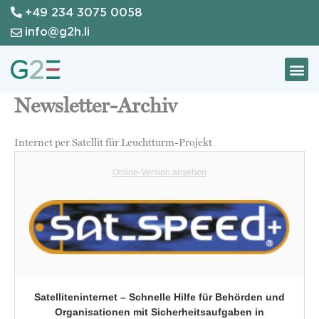
+49 234 3075 0058
Zum
Inhalt
info@g2h.li
springen
Newsletter-Archiv
Internet per Satellit für Leuchtturm-Projekt