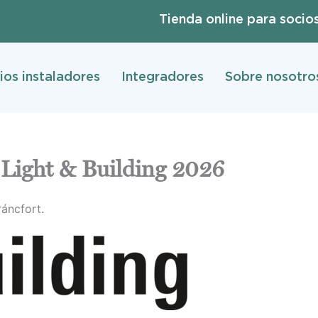
Tienda online para socio
ios instaladores
Integradores
Sobre nosotro
Light & Building 2026
ráncfort.