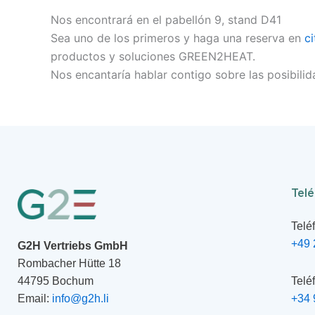
Nos encontrará en el pabellón 9, stand D41
Sea uno de los primeros y haga una reserva en
ci
productos y soluciones GREEN2HEAT.
Nos encantaría hablar contigo sobre las posibilid
Tel
Telé
+49 
G2H Vertriebs GmbH
Rombacher Hütte 18
Telé
44795 Bochum
+34 
Email:
info@g2h.li