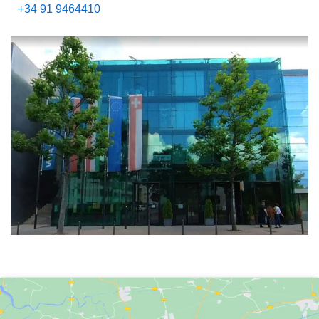
+34 91 9464410