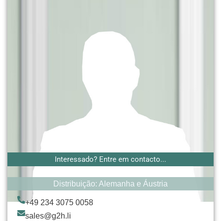
Interessado? Entre em contacto...
Distribuição: Alemanha e Áustria
+49 234 3075 0058
sales@g2h.li