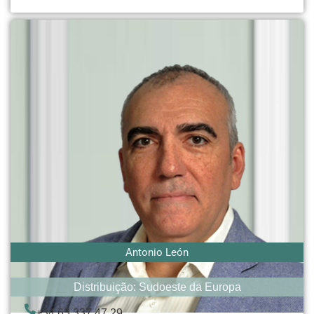
Antonio León
Distribuição: Sudoeste da Europa
+34 63 337 47 29