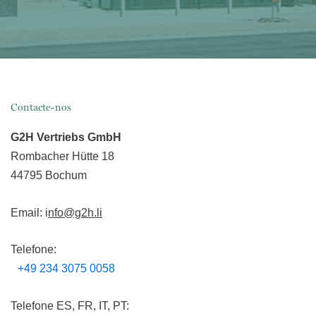
Contacte-nos
G2H Vertriebs GmbH
Rombacher Hütte 18
44795 Bochum
Email: i
nfo@g2h.li
Telefone:
+49 234 3075 0058
Telefone ES, FR, IT, PT: